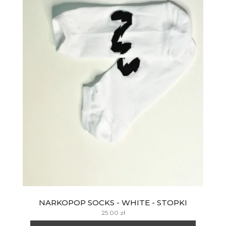
NARKOPOP SOCKS - WHITE - STOPKI
25.00
zł