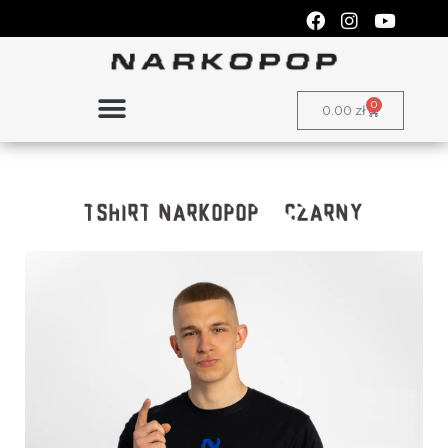
0
0.00
zł
TSHIRT NARKOPOP – CZARNY