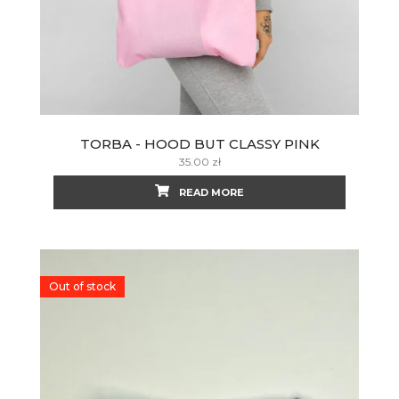
TORBA - HOOD BUT CLASSY PINK
35.00
zł
READ MORE
Out of stock