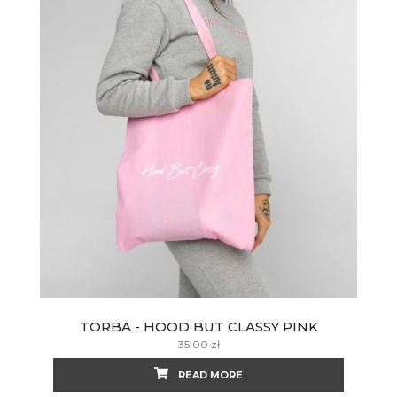
TORBA - HOOD BUT CLASSY PINK
35.00
zł
READ MORE