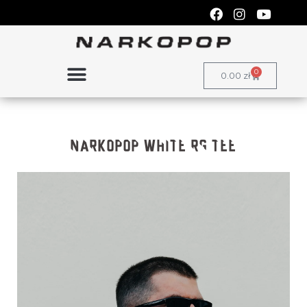
0
0.00
zł
NARKOPOP WHITE RG TEE