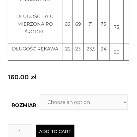
DŁUGOŚĆ TYŁU
MIERZONA PO
66
69
71
73
75
ŚRODKU
DŁUGOŚĆ RĘKAWA
22
23
23,5
24
25
160.00
zł
ROZMIAR
ADD TO CART