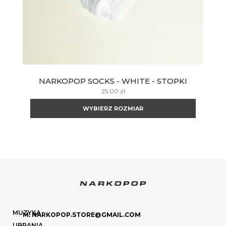
NARKOPOP SOCKS - WHITE - STOPKI
25.00
zł
WYBIERZ ROZMIAR
MUZYKA
M: NARKOPOP.STORE@GMAIL.COM
UBRANIA